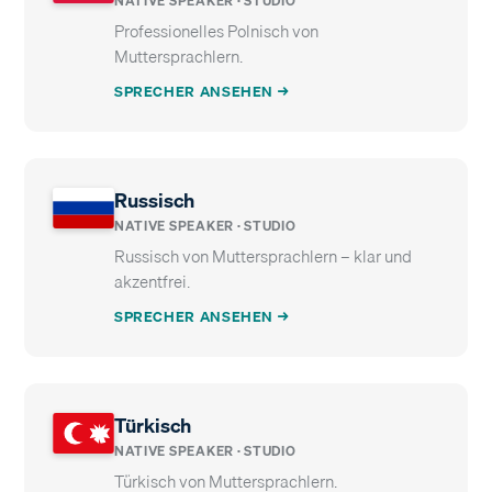
NATIVE SPEAKER · STUDIO
Professionelles Polnisch von
Muttersprachlern.
SPRECHER ANSEHEN →
Russisch
NATIVE SPEAKER · STUDIO
Russisch von Muttersprachlern – klar und
akzentfrei.
SPRECHER ANSEHEN →
Türkisch
NATIVE SPEAKER · STUDIO
Türkisch von Muttersprachlern.