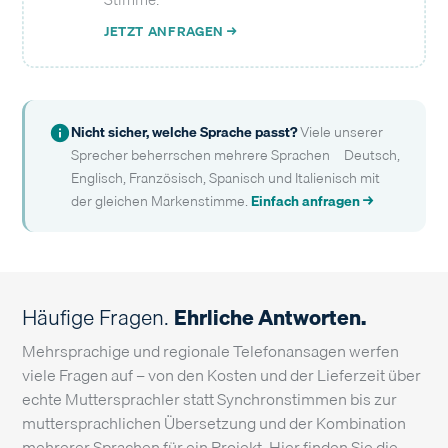
JETZT ANFRAGEN →
Nicht sicher, welche Sprache passt?
Viele unserer
Sprecher beherrschen mehrere Sprachen – Deutsch,
Englisch, Französisch, Spanisch und Italienisch mit
der gleichen Markenstimme.
Einfach anfragen →
Häufige Fragen.
Ehrliche Antworten.
Mehrsprachige und regionale Telefonansagen werfen
viele Fragen auf – von den Kosten und der Lieferzeit über
echte Muttersprachler statt Synchronstimmen bis zur
muttersprachlichen Übersetzung und der Kombination
mehrerer Sprachen für ein Projekt. Hier finden Sie die