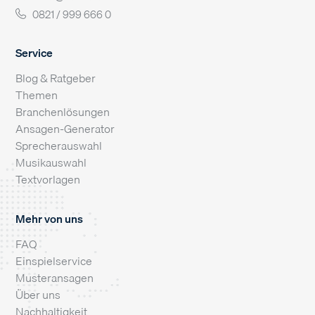
0821 / 999 666 0
Service
Blog & Ratgeber
Themen
Branchenlösungen
Ansagen-Generator
Sprecherauswahl
Musikauswahl
Textvorlagen
Mehr von uns
FAQ
Einspielservice
Musteransagen
Über uns
Nachhaltigkeit