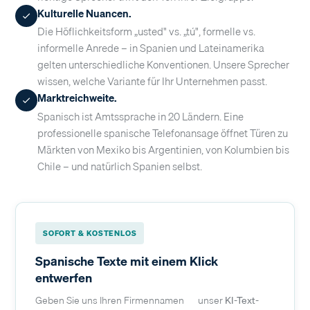
Kulturelle Nuancen.
Die Höflichkeitsform „usted" vs. „tú", formelle vs.
informelle Anrede – in Spanien und Lateinamerika
gelten unterschiedliche Konventionen. Unsere Sprecher
wissen, welche Variante für Ihr Unternehmen passt.
Marktreichweite.
Spanisch ist Amtssprache in 20 Ländern. Eine
professionelle spanische Telefonansage öffnet Türen zu
Märkten von Mexiko bis Argentinien, von Kolumbien bis
Chile – und natürlich Spanien selbst.
SOFORT & KOSTENLOS
Spanische Texte mit einem Klick
entwerfen
Geben Sie uns Ihren Firmennamen — unser
KI-Text-