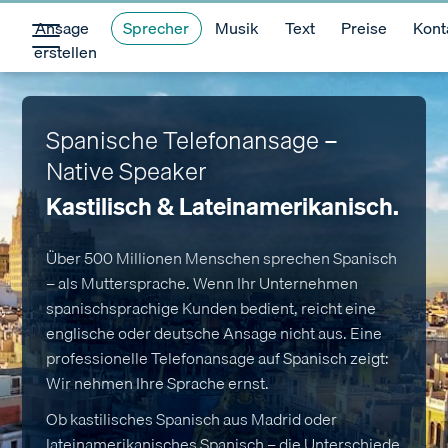
Ansage
Sprecher
Musik
Text
Preise
Kont
erstellen
Spanische Telefonansage –
Native Speaker
Kastilisch & Lateinamerikanisch.
Über 500 Millionen Menschen sprechen Spanisch
– als Muttersprache. Wenn Ihr Unternehmen
spanischsprachige Kunden bedient, reicht eine
englische oder deutsche Ansage nicht aus. Eine
professionelle Telefonansage auf Spanisch zeigt:
Wir nehmen Ihre Sprache ernst.
Ob kastilisches Spanisch aus Madrid oder
lateinamerikanisches Spanisch – die Unterschiede