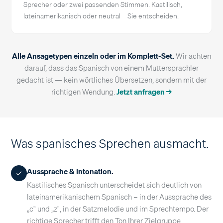
Sprecher oder zwei passenden Stimmen. Kastilisch,
lateinamerikanisch oder neutral – Sie entscheiden.
Alle Ansagetypen einzeln oder im Komplett-Set.
Wir achten
darauf, dass das Spanisch von einem Muttersprachler
gedacht ist — kein wörtliches Übersetzen, sondern mit der
richtigen Wendung.
Jetzt anfragen →
Was spanisches Sprechen ausmacht.
Aussprache & Intonation.
Kastilisches Spanisch unterscheidet sich deutlich von
lateinamerikanischem Spanisch – in der Aussprache des
„c" und „z", in der Satzmelodie und im Sprechtempo. Der
richtige Sprecher trifft den Ton Ihrer Zielgruppe.