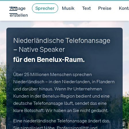
Ansage
Sprecher
Musik
Text
Preise
Kont
erstellen
Niederländische Telefonansage
– Native Speaker
für den Benelux-Raum.
Über 25 Millionen Menschen sprechen
Niederländisch – in den Niederlanden, in Flandern
und darüber hinaus. Wenn Ihr Unternehmen
Kunden in der Benelux-Region bedient und eine
deutsche Telefonansage läuft, sendet das eine
klare Botschaft: Wir haben an Sie nicht gedacht.
Eine niederländische Telefonansage ändert das.
Sie signalisiert Nähe, Professionalität und