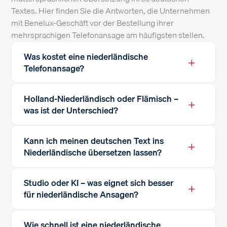
Textes. Hier finden Sie die Antworten, die Unternehmen
mit Benelux-Geschäft vor der Bestellung ihrer
mehrsprachigen Telefonansage am häufigsten stellen.
Was kostet eine niederländische
+
Telefonansage?
Holland-Niederländisch oder Flämisch –
+
was ist der Unterschied?
Kann ich meinen deutschen Text ins
+
Niederländische übersetzen lassen?
Studio oder KI – was eignet sich besser
+
für niederländische Ansagen?
Wie schnell ist eine niederländische