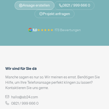
Ansage erstellen
0821 / 999 666 0
Projekt anfragen
★★★★★
5,0
·
173 Bewertungen
Wir sind für Sie da
Manche sagen es nur so. Wir meinen es ernst. Benötigen Sie
Hilfe, um Ihre Telefonansage perfekt klingen zu lassen?
Kontaktieren Sie uns gerne.
hallo@ab24.com
0821 / 999 666 0