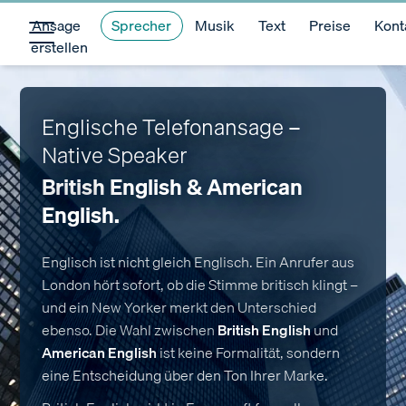
Ansage
Sprecher
Musik
Text
Preise
Kont
erstellen
Englische Telefonansage –
Native Speaker
British English & American
English.
Englisch ist nicht gleich Englisch. Ein Anrufer aus
London hört sofort, ob die Stimme britisch klingt –
und ein New Yorker merkt den Unterschied
ebenso. Die Wahl zwischen
British English
und
American English
ist keine Formalität, sondern
eine Entscheidung über den Ton Ihrer Marke.