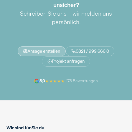
unsicher?
Schreiben Sie uns – wir melden uns
persönlich.
Ansage erstellen
0821 / 999 666 0
Projekt anfragen
★★★★★
5,0
·
173 Bewertungen
Wir sind für Sie da