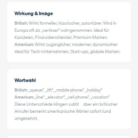
Wirkung & Image
British:
Wirkt formeller, klassischer, autoritärer. Wird in
Europa oft als „seriöser" wahrgenommen. Ideal für
Kanzleien, Finanzdienstleister, Premium-Marken.
American:
Wirkt zugänglicher, moderner, dynamischer.
Ideal für Tech-Unternehmen, Start-ups, globale Marken.
Wortwahl
British:
„queue", „lift", „mobile phone", „holiday"
American:
„line", „elevator", „cell phone", „vacation"
Diese Unterschiede klingen subtil – aber ein britischer
Anrufer bemerkt amerikanische Wörter sofort (und
umgekehrt).