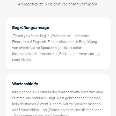
Ansagetyp ist in beiden Varianten verfügbar:
Begrüßungsansage
„Thank you for calling" / „Welcome to" – der erste
Eindruck auf Englisch. Eine professionelle Begrüßung
von einem Native Speaker signalisiert sofort
internationale Kompetenz. In British oder American – je
nach Marke.
Warteschleife
Internationale Anrufer in der Warteschleife erwarten eine
Stimme, die natürlich klingt. Kein gebrochenes Englisch,
kein deutscher Akzent. Unsere Native Speaker machen
den Unterschied – ob „Please hold the line" (British) oder
„Please stay on the line" (American).