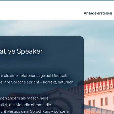
Ansage erstellen
Native Speaker
hr als eine Telefonansage auf Deutsch
 ihre Sprache spricht – korrekt, natürlich
ngen anders als maschinelle
tzt, die Melodie stimmt, die
nicht wie aus dem Sprachkurs – sondern