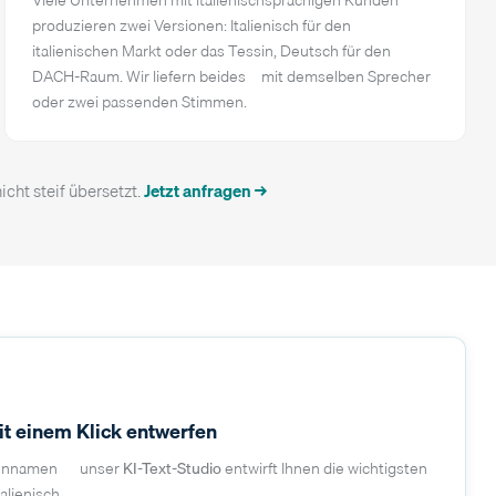
produzieren zwei Versionen: Italienisch für den
italienischen Markt oder das Tessin, Deutsch für den
DACH-Raum. Wir liefern beides – mit demselben Sprecher
oder zwei passenden Stimmen.
icht steif übersetzt.
Jetzt anfragen →
mit einem Klick entwerfen
mennamen — unser
KI-Text-Studio
entwirft Ihnen die wichtigsten
alienisch.