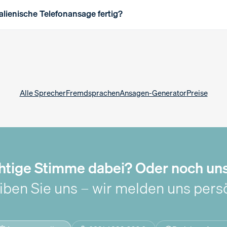
italienische Telefonansage fertig?
Alle Sprecher
Fremdsprachen
Ansagen-Generator
Preise
chtige Stimme dabei? Oder noch un
iben Sie uns – wir melden uns persö