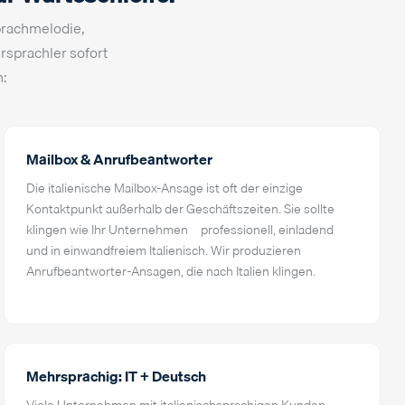
Sprachmelodie,
rsprachler sofort
h:
Mailbox & Anrufbeantworter
Die italienische Mailbox-Ansage ist oft der einzige
Kontaktpunkt außerhalb der Geschäftszeiten. Sie sollte
klingen wie Ihr Unternehmen – professionell, einladend
und in einwandfreiem Italienisch. Wir produzieren
Anrufbeantworter-Ansagen, die nach Italien klingen.
Mehrsprachig: IT + Deutsch
Viele Unternehmen mit italienischsprachigen Kunden