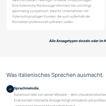
Eine italienische Bandansage informiert klar und klingt
gleichzeitig sympathisch. Ideal für Unternehmen mit
italienischsprachigen Kunden, die auch außerhalb der
Bürozeiten professionell auftreten wollen.
Alle Ansagetypen einzeln oder im 
Was italienisches Sprechen ausmacht.
Sprachmelodie.
Italienisch lebt von seiner Melodie – dem charakteristische
Eine korrekt intonierte Ansage klingt einladend und profess
vorgelesene Version klingt sofort fremd.