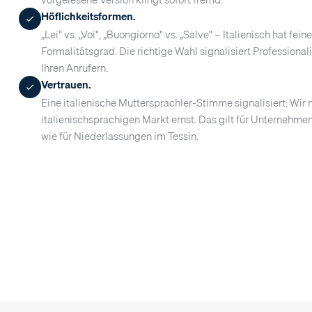
Höflichkeitsformen.
„Lei" vs. „Voi", „Buongiorno" vs. „Salve" – Italienisch hat fe
Formalitätsgrad. Die richtige Wahl signalisiert Profession
Ihren Anrufern.
Vertrauen.
Eine italienische Muttersprachler-Stimme signalisiert: Wi
italienischsprachigen Markt ernst. Das gilt für Unternehmen
wie für Niederlassungen im Tessin.