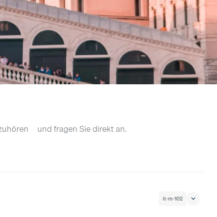
zuhören – und fragen Sie direkt an.
it-m-102