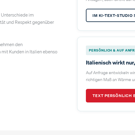
ine Unterschiede im
IM KI-TEXT-STUDIO
alität und Respekt gegenüber
r nehmen den
PERSÖNLICH & AUF ANF
 mit Kunden in Italien ebenso
Italienisch wirkt nu
Auf Anfrage entwickeln wi
richtigen Maß an Wärme und
TEXT PERSÖNLICH 