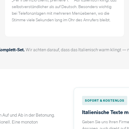
selbstverständlicher als auf Deutsch. Besonders wichtig
bei Telefonanlagen mit mehreren Menüebenen, wo die
Stimme viele Sekunden lang im Ohr des Anrufers bleibt.
Komplett-Set.
Wir achten darauf, dass das Italienisch warm klingt — n
SOFORT & KOSTENLOS
Italienische Texte 
n Auf und Ab in der Betonung.
ionell. Eine monoton
Geben Sie uns Ihren Fir
Ansagen, auch direkt auf It