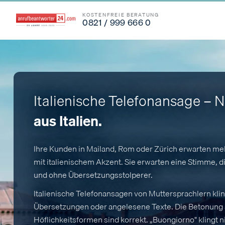
KOSTENFREIE BERATUNG
0821 / 999 666 0
Italienische Telefonansage – 
aus Italien.
Ihre Kunden in Mailand, Rom oder Zürich erwarten me
mit italienischem Akzent. Sie erwarten eine Stimme, die
und ohne Übersetzungsstolperer.
Italienische Telefonansagen von Muttersprachlern kli
Übersetzungen oder angelesene Texte. Die Betonung si
Höflichkeitsformen sind korrekt. „Buongiorno" klingt 