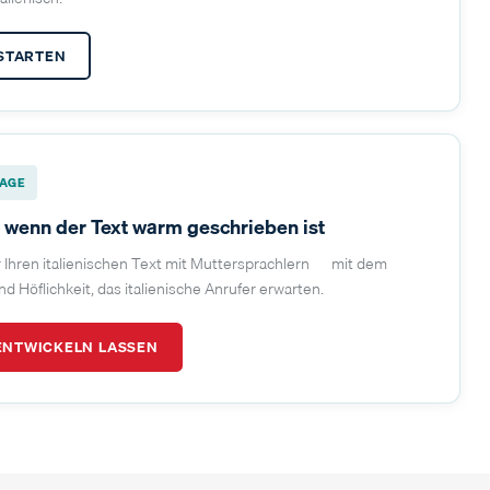
 STARTEN
RAGE
r, wenn der Text warm geschrieben ist
r Ihren italienischen Text mit Muttersprachlern — mit dem
 Höflichkeit, das italienische Anrufer erwarten.
ENTWICKELN LASSEN