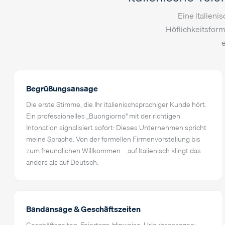
Eine italieni
Höflichkeitsform
e
Begrüßungsansage
Die erste Stimme, die Ihr italienischsprachiger Kunde hört.
Ein professionelles „Buongiorno" mit der richtigen
Intonation signalisiert sofort: Dieses Unternehmen spricht
meine Sprache. Von der formellen Firmenvorstellung bis
zum freundlichen Willkommen – auf Italienisch klingt das
anders als auf Deutsch.
Bandansage & Geschäftszeiten
Geschäftszeiten, Feiertags-Hinweise, Urlaubsansagen: