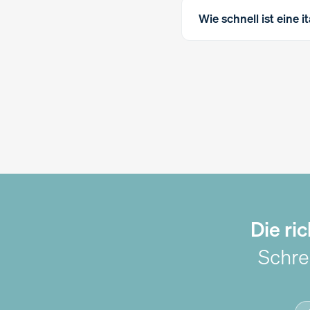
Wie schnell ist eine 
Die ri
Schre