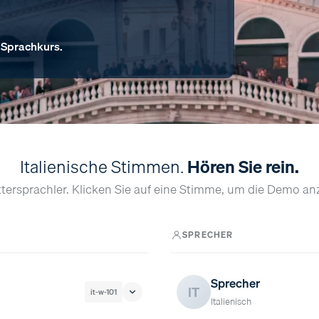
 Sprachkurs.
Italienische Stimmen.
Hören Sie rein.
ttersprachler. Klicken Sie auf eine Stimme, um die Demo an
SPRECHER
Sprecher
IT
it-w-101
Italienisch