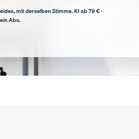
eides, mit derselben Stimme. KI ab 79 € ·
kein Abo.