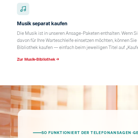
Musik separat kaufen
Die Musik ist in unseren Ansage-Paketen enthalten. Wenn S
davon für Ihre Warteschleife einsetzen möchten, können Sie 
Bibliothek kaufen — einfach beim jeweiligen Titel auf „Kaufe
Zur Musik-Bibliothek →
SO FUNKTIONIERT DER TELEFONANSAGEN-G