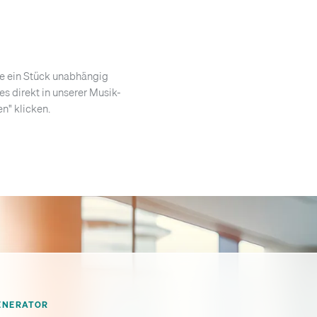
ie ein Stück unabhängig
es direkt in unserer Musik-
n" klicken.
ENERATOR