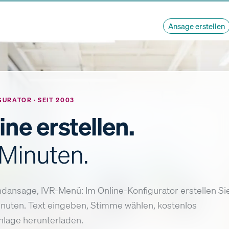
Ansage erstellen
URATOR · SEIT 2003
ne erstellen.
 Minuten.
dansage, IVR-Menü: Im Online-Konfigurator erstellen Si
inuten. Text eingeben, Stimme wählen, kostenlos
nlage herunterladen.