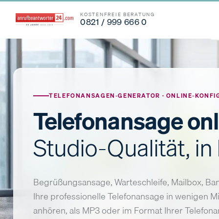
KOSTENFREIE BERATUNG
0821 / 999 666 0
TELEFONANSAGEN-GENERATOR · ONLINE-KONFIG
Telefonansage onli
Studio-Qualität, in
Begrüßungsansage, Warteschleife, Mailbox, Ban
Ihre professionelle Telefonansage in wenigen M
anhören, als MP3 oder im Format Ihrer Telefona