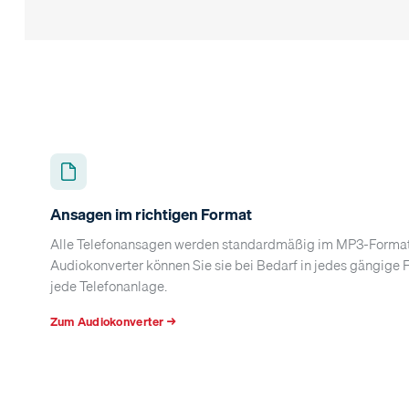
Ansagen im richtigen Format
Alle Telefonansagen werden standardmäßig im MP3-Format 
Audiokonverter können Sie sie bei Bedarf in jedes gängig
jede Telefonanlage.
Zum Audiokonverter →