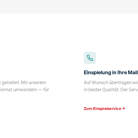
Einspielung in Ihre Mai
geliefert. Mit unserem
Auf Wunsch übertragen wir
e Format umwandeln — für
in bester Qualität. Der Ser
Zum Einspielservice →