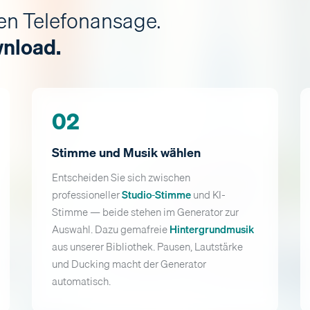
igen Telefonansage.
wnload.
02
Stimme und Musik wählen
Entscheiden Sie sich zwischen
professioneller
Studio-Stimme
und KI-
Stimme — beide stehen im Generator zur
Auswahl. Dazu gemafreie
Hintergrundmusik
aus unserer Bibliothek. Pausen, Lautstärke
und Ducking macht der Generator
automatisch.