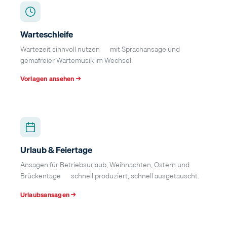
Warteschleife
Wartezeit sinnvoll nutzen — mit Sprachansage und
gemafreier Wartemusik im Wechsel.
Vorlagen ansehen →
Urlaub & Feiertage
Ansagen für Betriebsurlaub, Weihnachten, Ostern und
Brückentage — schnell produziert, schnell ausgetauscht.
Urlaubsansagen →