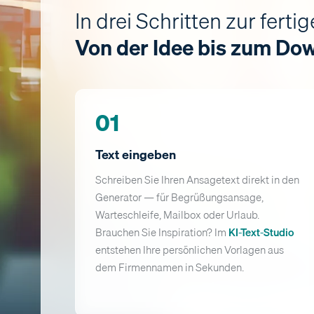
In drei Schritten zur fert
Von der Idee bis zum Do
01
Text eingeben
Schreiben Sie Ihren Ansagetext direkt in den
Generator — für Begrüßungsansage,
Warteschleife, Mailbox oder Urlaub.
Brauchen Sie Inspiration? Im
KI-Text-Studio
entstehen Ihre persönlichen Vorlagen aus
dem Firmennamen in Sekunden.