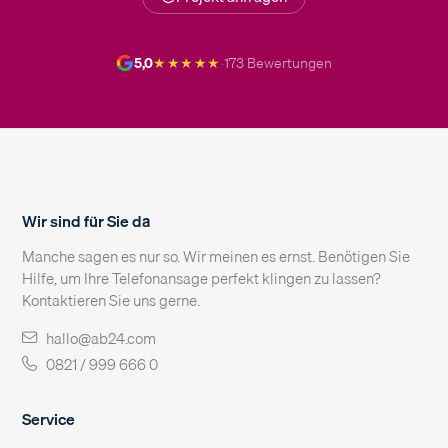
★★★★★
5,0
·
173 Bewertungen
Wir sind für Sie da
Manche sagen es nur so. Wir meinen es ernst. Benötigen Sie
Hilfe, um Ihre Telefonansage perfekt klingen zu lassen?
Kontaktieren Sie uns gerne.
hallo@ab24.com
0821 / 999 666 0
Service