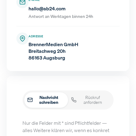
hallo@ab24.com
Antwort an Werktagen binnen 24h
ADRESSE
BrennerMedien GmbH
Breitachweg 20h
86163 Augsburg
Nachricht
Rückruf
schreiben
anfordern
Nur die Felder mit * sind Pflichtfelder —
alles Weitere klären wir, wenn es konkret