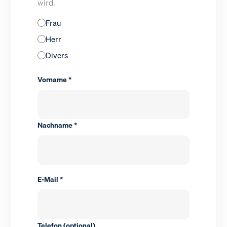
wird.
Frau
Herr
Divers
Vorname *
Nachname *
E-Mail *
Telefon (optional)