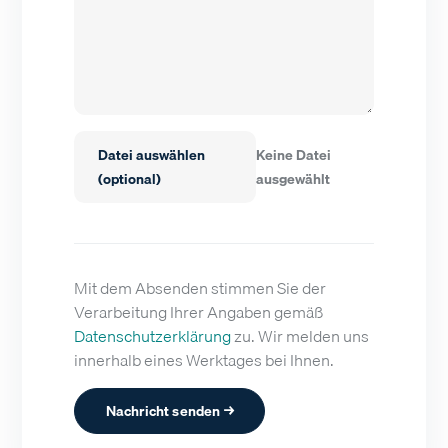
Datei auswählen
Keine Datei
(optional)
ausgewählt
Mit dem Absenden stimmen Sie der
Verarbeitung Ihrer Angaben gemäß
Datenschutzerklärung
zu. Wir melden uns
innerhalb eines Werktages bei Ihnen.
Nachricht senden →