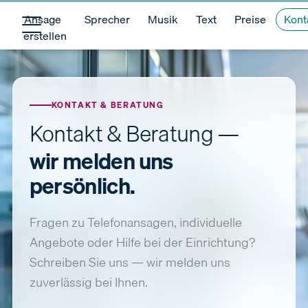
Ansage
Sprecher
Musik
Text
Preise
Kont
erstellen
KONTAKT & BERATUNG
Kontakt & Beratung —
wir melden uns
persönlich.
Fragen zu Telefonansagen, individuelle
Angebote oder Hilfe bei der Einrichtung?
Schreiben Sie uns — wir melden uns
zuverlässig bei Ihnen.