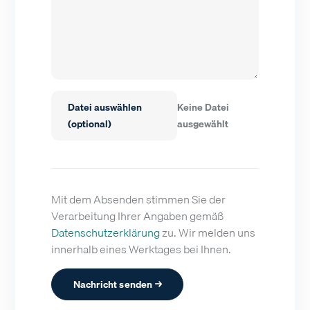
Datei auswählen
Keine Datei
(optional)
ausgewählt
Mit dem Absenden stimmen Sie der
Verarbeitung Ihrer Angaben gemäß
Datenschutzerklärung
zu. Wir melden uns
innerhalb eines Werktages bei Ihnen.
Nachricht senden →