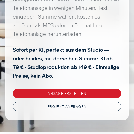
Telefonansage in wenigen Minuten. Text
eingeben, Stimme wählen, kostenlos
anhören, als MP3 oder im Format Ihrer
Telefonanlage herunterladen.
Sofort per KI, perfekt aus dem Studio —
oder beides, mit derselben Stimme. KI ab
79 € · Studioproduktion ab 149 € · Einmalige
Preise, kein Abo.
ANSAGE ERSTELLEN
PROJEKT ANFRAGEN