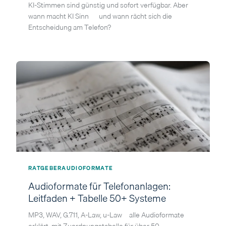
KI-Stimmen sind günstig und sofort verfügbar. Aber
wann macht KI Sinn — und wann rächt sich die
Entscheidung am Telefon?
RATGEBER
AUDIOFORMATE
Audioformate für Telefonanlagen:
Leitfaden + Tabelle 50+ Systeme
MP3, WAV, G.711, A-Law, u-Law – alle Audioformate
erklärt, mit Zuordnungstabelle für über 50