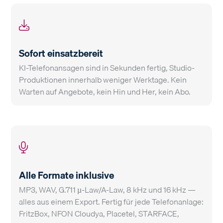
Sofort einsatzbereit
KI-Telefonansagen sind in Sekunden fertig, Studio-
Produktionen innerhalb weniger Werktage. Kein
Warten auf Angebote, kein Hin und Her, kein Abo.
Alle Formate inklusive
MP3, WAV, G.711 µ-Law/A-Law, 8 kHz und 16 kHz —
alles aus einem Export. Fertig für jede Telefonanlage:
FritzBox, NFON Cloudya, Placetel, STARFACE,