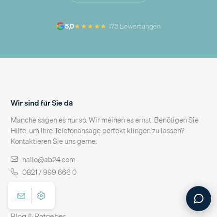
★★★★★
5,0
·
173 Bewertungen
Wir sind für Sie da
Manche sagen es nur so. Wir meinen es ernst. Benötigen Sie
Hilfe, um Ihre Telefonansage perfekt klingen zu lassen?
Kontaktieren Sie uns gerne.
hallo@ab24.com
0821 / 999 666 0
Service
Blog & Ratgeber