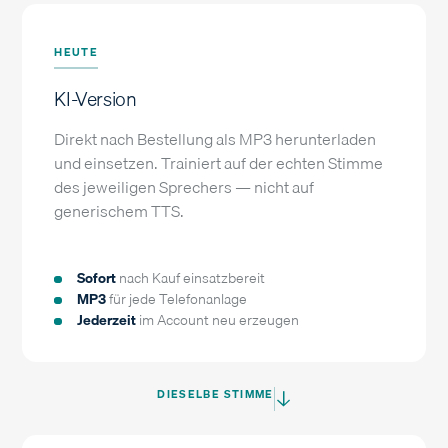
HEUTE
KI-Version
Direkt nach Bestellung als MP3 herunterladen
und einsetzen. Trainiert auf der echten Stimme
des jeweiligen Sprechers — nicht auf
generischem TTS.
Sofort
nach Kauf einsatzbereit
MP3
für jede Telefonanlage
Jederzeit
im Account neu erzeugen
DIESELBE STIMME
→