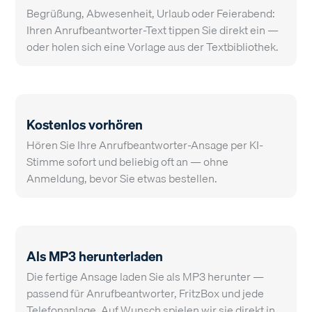
Begrüßung, Abwesenheit, Urlaub oder Feierabend:
Ihren Anrufbeantworter-Text tippen Sie direkt ein —
oder holen sich eine Vorlage aus der
Textbibliothek
.
Kostenlos vorhören
Hören Sie Ihre Anrufbeantworter-Ansage per KI-
Stimme sofort und beliebig oft an — ohne
Anmeldung, bevor Sie etwas bestellen.
Als MP3 herunterladen
Die fertige Ansage laden Sie als MP3 herunter —
passend für Anrufbeantworter, FritzBox und jede
Telefonanlage. Auf Wunsch
spielen wir sie direkt in