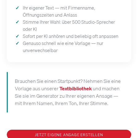
Ihr eigener Text — mit Firmenname,
Öffnungszeiten und Anlass
Stimme Ihrer Wahl: über 500 Studio-Sprecher
oder KI
Sofort per KI anhören und beliebig oft anpassen
Genauso schnell wie eine Vorlage — nur
unverwechselbar
Brauchen Sie einen Startpunkt? Nehmen Sie eine
Vorlage aus unserer
Textbibliothek
und machen
Sie sie im Generator zu Ihrer eigenen Ansage —
mit Ihrem Namen, Ihrem Ton, Ihrer Stimme.
JETZT EIGENE ANSAGE ERSTELLEN