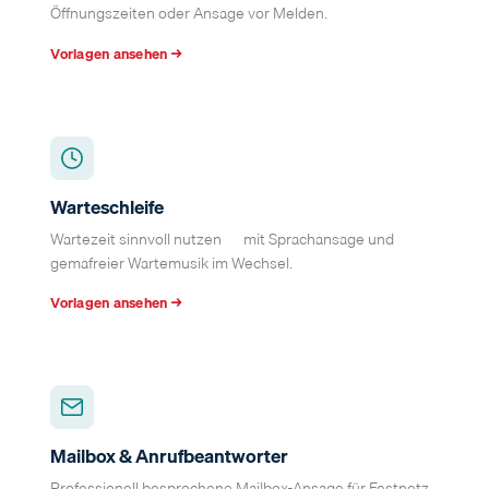
Öffnungszeiten oder Ansage vor Melden.
Vorlagen ansehen →
Warteschleife
Wartezeit sinnvoll nutzen — mit Sprachansage und
gemafreier Wartemusik im Wechsel.
Vorlagen ansehen →
Mailbox & Anrufbeantworter
Professionell besprochene Mailbox-Ansage für Festnetz,