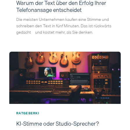
Warum der Text über den Erfolg Ihrer
Telefonansage entscheidet
Die meisten Unternehmen kaufen eine Stimme und
schreiben den Text in fünf Minuten. Das ist rückwärts
gedacht – und kostet mehr, als Sie denken.
RATGEBER
KI
KI-Stimme oder Studio-Sprecher?