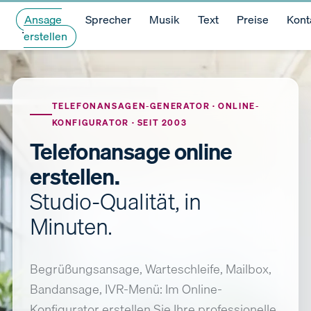
Ansage
Sprecher
Musik
Text
Preise
Kont
erstellen
TELEFONANSAGEN-GENERATOR · ONLINE-
KONFIGURATOR · SEIT 2003
Telefonansage online
erstellen.
Studio-Qualität, in
Minuten.
Begrüßungsansage, Warteschleife, Mailbox,
Bandansage, IVR-Menü: Im Online-
Konfigurator erstellen Sie Ihre professionelle