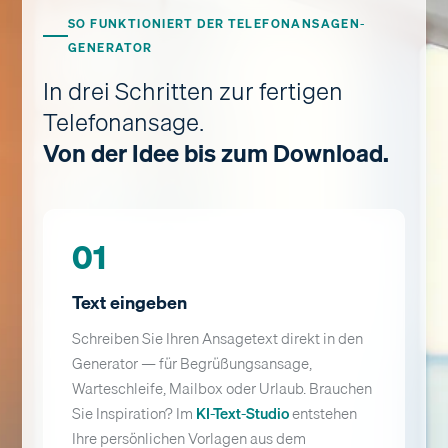
SO FUNKTIONIERT DER TELEFONANSAGEN-
GENERATOR
In drei Schritten zur fertigen
Telefonansage.
Von der Idee bis zum Download.
01
Text eingeben
Schreiben Sie Ihren Ansagetext direkt in den
Generator — für Begrüßungsansage,
Warteschleife, Mailbox oder Urlaub. Brauchen
Sie Inspiration? Im
KI-Text-Studio
entstehen
Ihre persönlichen Vorlagen aus dem