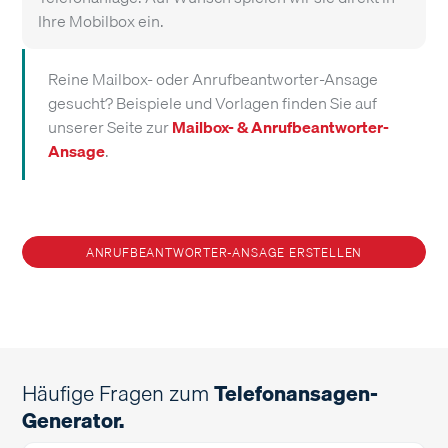
Ihre Mobilbox ein
.
Reine Mailbox- oder Anrufbeantworter-Ansage
gesucht? Beispiele und Vorlagen finden Sie auf
unserer Seite zur
Mailbox- & Anrufbeantworter-
Ansage
.
ANRUFBEANTWORTER-ANSAGE ERSTELLEN
Häufige Fragen zum
Telefonansagen-
Generator.