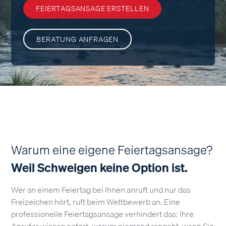
FEIERTAGSANSAGE ERSTELLEN
BERATUNG ANFRAGEN
Warum eine eigene Feiertagsansage?
Weil Schweigen keine Option ist.
Wer an einem Feiertag bei Ihnen anruft und nur das
Freizeichen hört, ruft beim Wettbewerb an. Eine
professionelle Feiertagsansage verhindert das: Ihre