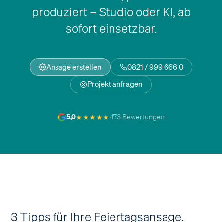
produziert – Studio oder KI, ab
sofort einsetzbar.
Ansage erstellen
0821 / 999 666 0
Projekt anfragen
★★★★★
5,0
·
173 Bewertungen
3 Tipps für Ihre Feiertagsansage.