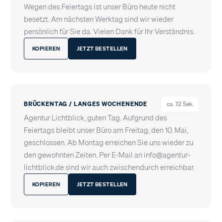
Wegen des Feiertags ist unser Büro heute nicht
besetzt. Am nächsten Werktag sind wir wieder
persönlich für Sie da. Vielen Dank für Ihr Verständnis.
KOPIEREN
JETZT BESTELLEN
BRÜCKENTAG / LANGES WOCHENENDE
ca. 12 Sek.
Agentur Lichtblick, guten Tag. Aufgrund des
Feiertags bleibt unser Büro am Freitag, den 10. Mai,
geschlossen. Ab Montag erreichen Sie uns wieder zu
den gewohnten Zeiten. Per E-Mail an info@agentur-
lichtblick.de sind wir auch zwischendurch erreichbar.
KOPIEREN
JETZT BESTELLEN