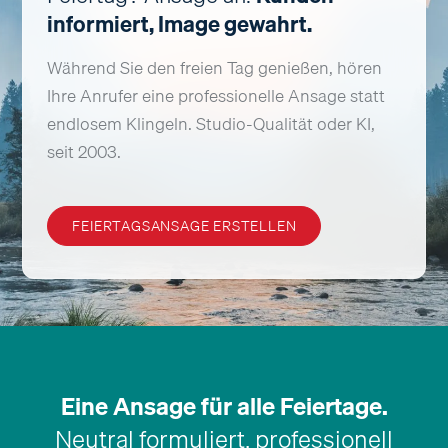
informiert, Image gewahrt.
Während Sie den freien Tag genießen, hören
Ihre Anrufer eine professionelle Ansage statt
endlosem Klingeln. Studio-Qualität oder KI,
seit 2003.
FEIERTAGSANSAGE ERSTELLEN
Eine Ansage für alle Feiertage.
Neutral formuliert, professionell