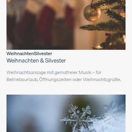
Weihnachten
Silvester
Weihnachten & Silvester
Weihnachtsansage mit gemafreier Musik – für
Betriebsurlaub, Öffnungszeiten oder Weihnachtsgrüße.