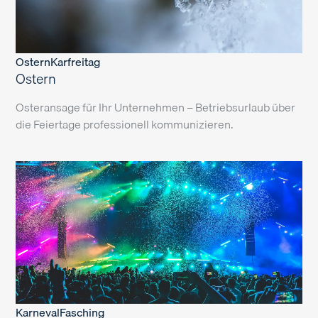
Ostern
Karfreitag
Ostern
Osteransage für Ihr Unternehmen – Betriebsurlaub über
die Feiertage professionell kommunizieren.
Karneval
Fasching