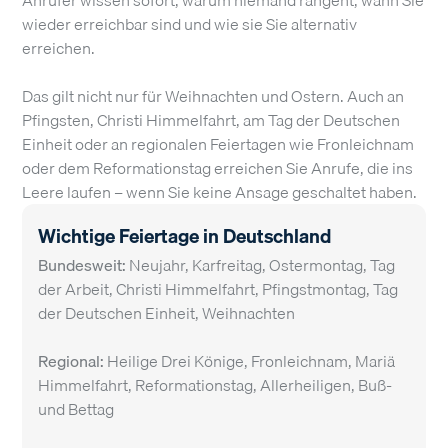
Anrufer wissen sofort, warum niemand rangeht, wann Sie
wieder erreichbar sind und wie sie Sie alternativ
erreichen.
Das gilt nicht nur für Weihnachten und Ostern. Auch an
Pfingsten, Christi Himmelfahrt, am Tag der Deutschen
Einheit oder an regionalen Feiertagen wie Fronleichnam
oder dem Reformationstag erreichen Sie Anrufe, die ins
Leere laufen – wenn Sie keine Ansage geschaltet haben.
Wichtige Feiertage in Deutschland
Bundesweit:
Neujahr, Karfreitag, Ostermontag, Tag
der Arbeit, Christi Himmelfahrt, Pfingstmontag, Tag
der Deutschen Einheit, Weihnachten
Regional:
Heilige Drei Könige, Fronleichnam, Mariä
Himmelfahrt, Reformationstag, Allerheiligen, Buß-
und Bettag