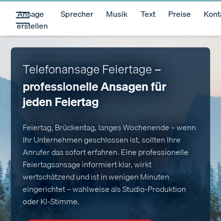
Ansage
Sprecher
Musik
Text
Preise
Kont
erstellen
Telefonansage Feiertage –
professionelle Ansagen für
jeden Feiertag
Feiertag, Brückentag, langes Wochenende – wenn
Ihr Unternehmen geschlossen ist, sollten Ihre
Anrufer das sofort erfahren. Eine professionelle
Feiertagsansage informiert klar, wirkt
wertschätzend und ist in wenigen Minuten
eingerichtet – wahlweise als Studio-Produktion
oder KI-Stimme.