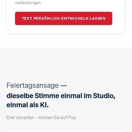
weiterbringen.
TEXT PERSÖNLICH ENTWICKELN LASSEN
Feiertagsansage —
dieselbe Stimme einmal im Studio,
einmal als KI.
Drei Varianten – klicken Sie auf Play.