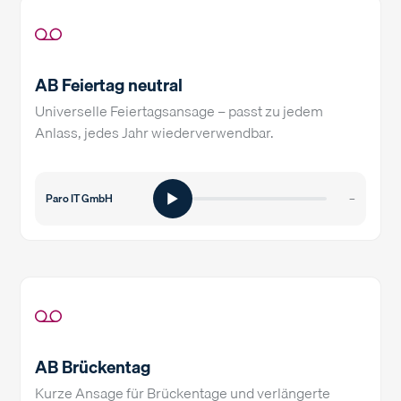
AB Feiertag neutral
Universelle Feiertagsansage – passt zu jedem
Anlass, jedes Jahr wiederverwendbar.
Paro IT GmbH
–
AB Brückentag
Kurze Ansage für Brückentage und verlängerte