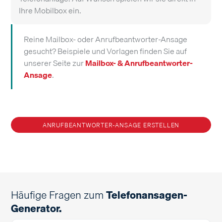
Ihre Mobilbox ein
.
Reine Mailbox- oder Anrufbeantworter-Ansage
gesucht? Beispiele und Vorlagen finden Sie auf
unserer Seite zur
Mailbox- & Anrufbeantworter-
Ansage
.
ANRUFBEANTWORTER-ANSAGE ERSTELLEN
Häufige Fragen zum
Telefonansagen-
Generator.