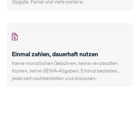
Sipgate, Fonial und viele weitere.
Einmal zahlen, dauerhaft nutzen
Keine monatlichen Gebühren, keine versteckten
Kosten, keine GEMA-Abgaben. Einmal bestellen,
jederzeit nachbestellen und anpassen.