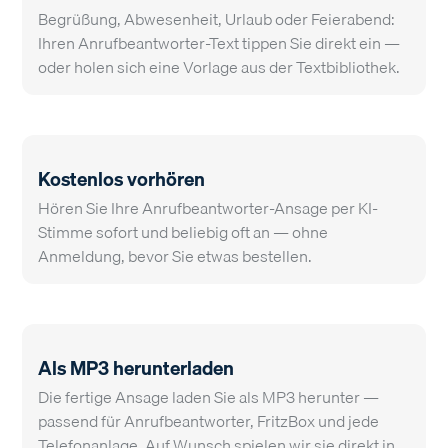
Begrüßung, Abwesenheit, Urlaub oder Feierabend:
Ihren Anrufbeantworter-Text tippen Sie direkt ein —
oder holen sich eine Vorlage aus der
Textbibliothek
.
Kostenlos vorhören
Hören Sie Ihre Anrufbeantworter-Ansage per KI-
Stimme sofort und beliebig oft an — ohne
Anmeldung, bevor Sie etwas bestellen.
Als MP3 herunterladen
Die fertige Ansage laden Sie als MP3 herunter —
passend für Anrufbeantworter, FritzBox und jede
Telefonanlage. Auf Wunsch
spielen wir sie direkt in