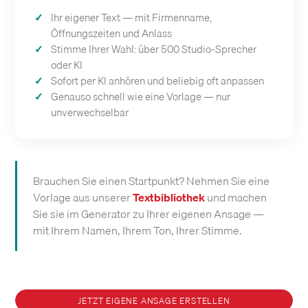
Ihr eigener Text — mit Firmenname,
Öffnungszeiten und Anlass
Stimme Ihrer Wahl: über 500 Studio-Sprecher
oder KI
Sofort per KI anhören und beliebig oft anpassen
Genauso schnell wie eine Vorlage — nur
unverwechselbar
Brauchen Sie einen Startpunkt? Nehmen Sie eine
Vorlage aus unserer
Textbibliothek
und machen
Sie sie im Generator zu Ihrer eigenen Ansage —
mit Ihrem Namen, Ihrem Ton, Ihrer Stimme.
JETZT EIGENE ANSAGE ERSTELLEN