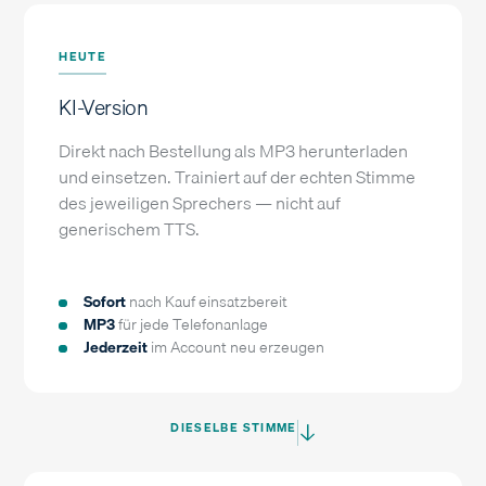
HEUTE
KI-Version
Direkt nach Bestellung als MP3 herunterladen
und einsetzen. Trainiert auf der echten Stimme
des jeweiligen Sprechers — nicht auf
generischem TTS.
Sofort
nach Kauf einsatzbereit
MP3
für jede Telefonanlage
Jederzeit
im Account neu erzeugen
DIESELBE STIMME
→