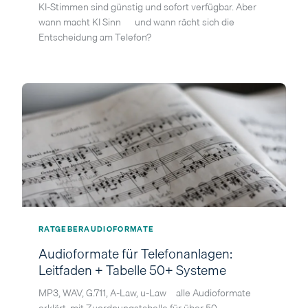
KI-Stimmen sind günstig und sofort verfügbar. Aber
wann macht KI Sinn — und wann rächt sich die
Entscheidung am Telefon?
RATGEBER
AUDIOFORMATE
Audioformate für Telefonanlagen:
Leitfaden + Tabelle 50+ Systeme
MP3, WAV, G.711, A-Law, u-Law – alle Audioformate
erklärt, mit Zuordnungstabelle für über 50