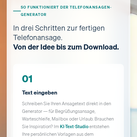
SO FUNKTIONIERT DER TELEFONANSAGEN-
GENERATOR
In drei Schritten zur fertigen
Telefonansage.
Von der Idee bis zum Download.
01
Text eingeben
Schreiben Sie Ihren Ansagetext direkt in den
Generator — für Begrüßungsansage,
Warteschleife, Mailbox oder Urlaub. Brauchen
Sie Inspiration? Im
KI-Text-Studio
entstehen
Ihre persönlichen Vorlagen aus dem