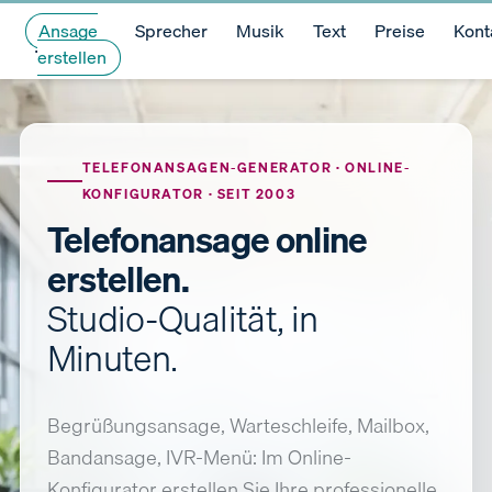
Ansage
Sprecher
Musik
Text
Preise
Kont
erstellen
TELEFONANSAGEN-GENERATOR · ONLINE-
KONFIGURATOR · SEIT 2003
Telefonansage online
erstellen.
Studio-Qualität, in
Minuten.
Begrüßungsansage, Warteschleife, Mailbox,
Bandansage, IVR-Menü: Im Online-
Konfigurator erstellen Sie Ihre professionelle