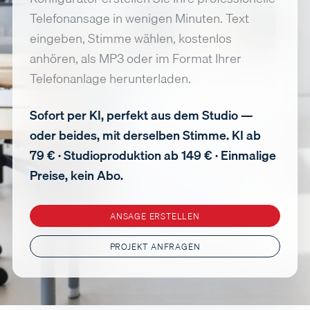
Telefonansage in wenigen Minuten. Text
eingeben, Stimme wählen, kostenlos
anhören, als MP3 oder im Format Ihrer
Telefonanlage herunterladen.
Sofort per KI, perfekt aus dem Studio —
oder beides, mit derselben Stimme. KI ab
79 € · Studioproduktion ab 149 € · Einmalige
Preise, kein Abo.
ANSAGE ERSTELLEN
PROJEKT ANFRAGEN