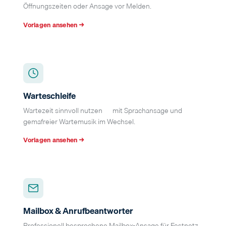
Öffnungszeiten oder Ansage vor Melden.
Vorlagen ansehen →
Warteschleife
Wartezeit sinnvoll nutzen — mit Sprachansage und
gemafreier Wartemusik im Wechsel.
Vorlagen ansehen →
Mailbox & Anrufbeantworter
Professionell besprochene Mailbox-Ansage für Festnetz,