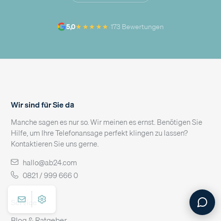
★★★★★
5,0
·
173 Bewertungen
Wir sind für Sie da
Manche sagen es nur so. Wir meinen es ernst. Benötigen Sie
Hilfe, um Ihre Telefonansage perfekt klingen zu lassen?
Kontaktieren Sie uns gerne.
hallo@ab24.com
0821 / 999 666 0
Service
Blog & Ratgeber