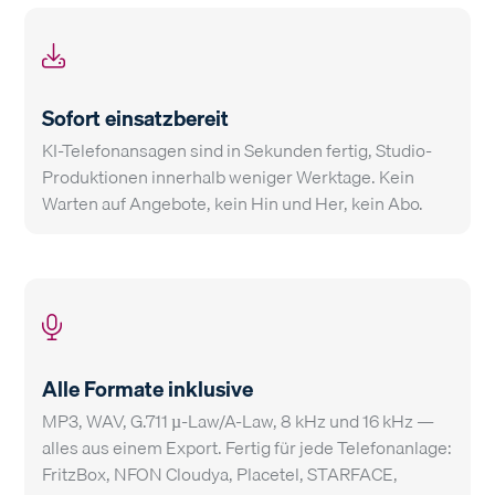
Sofort einsatzbereit
KI-Telefonansagen sind in Sekunden fertig, Studio-
Produktionen innerhalb weniger Werktage. Kein
Warten auf Angebote, kein Hin und Her, kein Abo.
Alle Formate inklusive
MP3, WAV, G.711 µ-Law/A-Law, 8 kHz und 16 kHz —
alles aus einem Export. Fertig für jede Telefonanlage:
FritzBox, NFON Cloudya, Placetel, STARFACE,