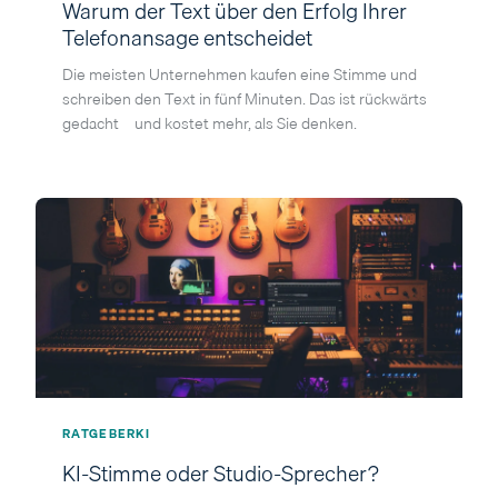
Warum der Text über den Erfolg Ihrer
Telefonansage entscheidet
Die meisten Unternehmen kaufen eine Stimme und
schreiben den Text in fünf Minuten. Das ist rückwärts
gedacht – und kostet mehr, als Sie denken.
RATGEBER
KI
KI-Stimme oder Studio-Sprecher?