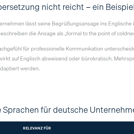
ersetzung nicht reicht – ein Beispie
ernehmen lässt seine Begrüßungsansage ins Englische ü
beschreiben die Ansage als „formal to the point of coldne
chgefühl für professionelle Kommunikation unterscheide
 wirkt auf Englisch abweisend oder bürokratisch. Mehrs
adaptiert werden.
te Sprachen für deutsche Unternehm
RELEVANZ FÜR