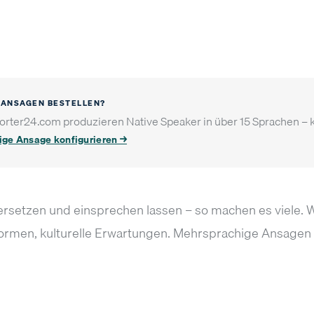
 ANSAGEN BESTELLEN?
rter24.com produzieren Native Speaker in über 15 Sprachen – kult
ige Ansage konfigurieren →
ersetzen und einsprechen lassen – so machen es viele. Wa
formen, kulturelle Erwartungen. Mehrsprachige Ansagen