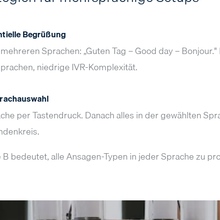
ntielle Begrüßung
 mehreren Sprachen: „Guten Tag – Good day – Bonjour." 
Sprachen, niedrige IVR-Komplexität.
Sprachauswahl
ache per Tastendruck. Danach alles in der gewählten Spr
ndenkreis.
e B bedeutet, alle Ansagen-Typen in jeder Sprache zu p