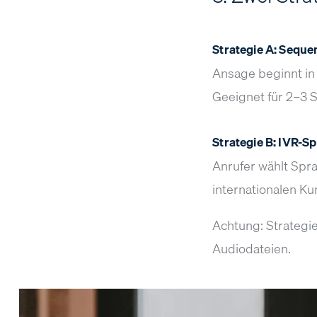
Strategie A: Seque
Ansage beginnt in
Geeignet für 2–3 
Strategie B: IVR-
Anrufer wählt Spr
internationalen Ku
Achtung: Strategi
Audiodateien.