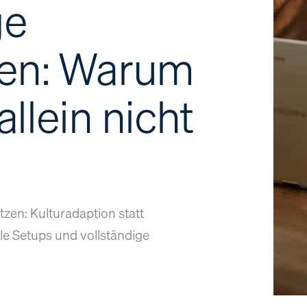
ge
gen: Warum
llein nicht
zen: Kulturadaption statt
le Setups und vollständige