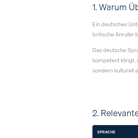
1. Warum Üb
Ein deutsches Unt
britische Anrufer 
Das deutsche Spra
kompetent klingt,
sondern kulturell 
2. Relevan
SPRACHE