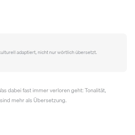
urell adaptiert, nicht nur wörtlich übersetzt.
s dabei fast immer verloren geht: Tonalität,
 sind mehr als Übersetzung.