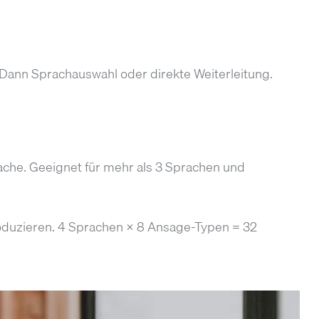
Dann Sprachauswahl oder direkte Weiterleitung.
ache. Geeignet für mehr als 3 Sprachen und
roduzieren. 4 Sprachen × 8 Ansage-Typen = 32