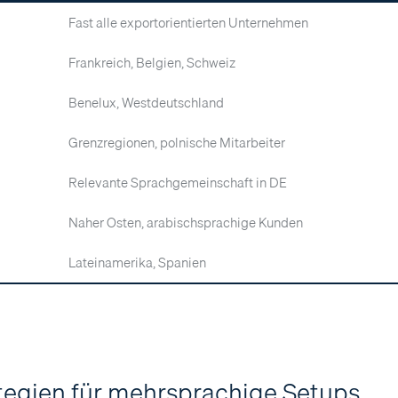
Fast alle exportorientierten Unternehmen
Frankreich, Belgien, Schweiz
Benelux, Westdeutschland
Grenzregionen, polnische Mitarbeiter
Relevante Sprachgemeinschaft in DE
Naher Osten, arabischsprachige Kunden
Lateinamerika, Spanien
ategien für mehrsprachige Setups