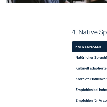
4. Native Sp
NATIVE SPEAKER
Natürlicher Sprachf
Kulturell adaptierte
Korrekte Höflichke
Empfohlen bei hoh
Empfohlen für Arabi