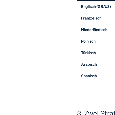
Englisch (GB/US)
Französisch
Niederländisch
Polnisch
Türkisch
Arabisch
Spanisch
3. Zwei Str