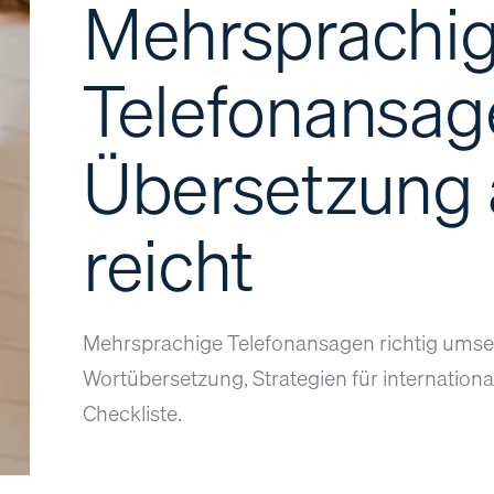
Mehrsprachi
Telefonansa
Übersetzung a
reicht
Mehrsprachige Telefonansagen richtig umset
Wortübersetzung, Strategien für internationa
Checkliste.