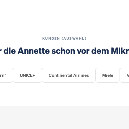
KUNDEN (AUSWAHL)
r die Annette schon vor dem Mikr
rn"
UNICEF
Continental Airlines
Miele