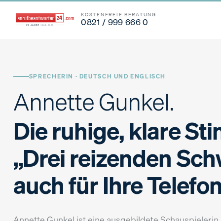
KOSTENFREIE BERATUNG
0821 / 999 666 0
SPRECHERIN · DEUTSCH UND ENGLISCH
Annette Gunkel.
Die ruhige, klare S
„Drei reizenden Sc
auch für Ihre Telefo
Annette Gunkel ist eine ausgebildete Schauspielerin