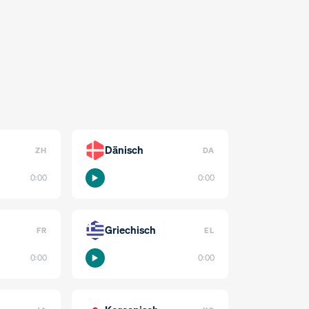
Dänisch
ZH
DA
0:00
0:00
Griechisch
FR
EL
0:00
0:00