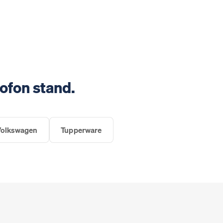
ofon stand.
Volkswagen
Tupperware