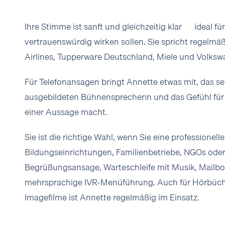
Ihre Stimme ist sanft und gleichzeitig klar — ideal fü
vertrauenswürdig wirken sollen. Sie spricht regelmä
Airlines, Tupperware Deutschland, Miele und Volksw
Für Telefonansagen bringt Annette etwas mit, das sel
ausgebildeten Bühnensprecherin und das Gefühl für 
einer Aussage macht.
Sie ist die richtige Wahl, wenn Sie eine professionell
Bildungseinrichtungen, Familienbetriebe, NGOs ode
Begrüßungsansage, Warteschleife mit Musik, Mailb
mehrsprachige IVR-Menüführung. Auch für Hörbüch
Imagefilme ist Annette regelmäßig im Einsatz.