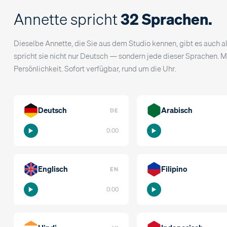
Annette spricht
32 Sprachen.
Dieselbe Annette, die Sie aus dem Studio kennen, gibt es auch a
spricht sie nicht nur Deutsch — sondern jede dieser Sprachen. M
Persönlichkeit. Sofort verfügbar, rund um die Uhr.
Deutsch
Arabisch
DE
0:00
Englisch
Filipino
EN
0:00