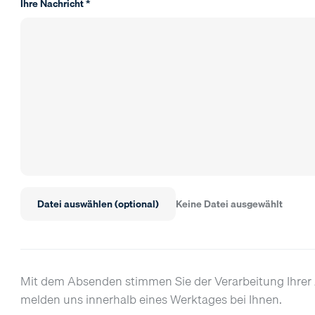
Ihre Nachricht *
Datei auswählen (optional)
Keine Datei ausgewählt
Mit dem Absenden stimmen Sie der Verarbeitung Ihr
melden uns innerhalb eines Werktages bei Ihnen.