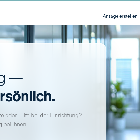
Ansage erstellen
ng —
rsönlich.
e oder Hilfe bei der Einrichtung?
 bei Ihnen.