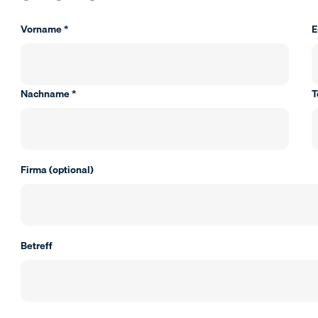
Vorname *
E
Nachname *
T
Firma (optional)
Betreff