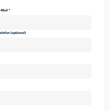
-Mail *
elefon (optional)