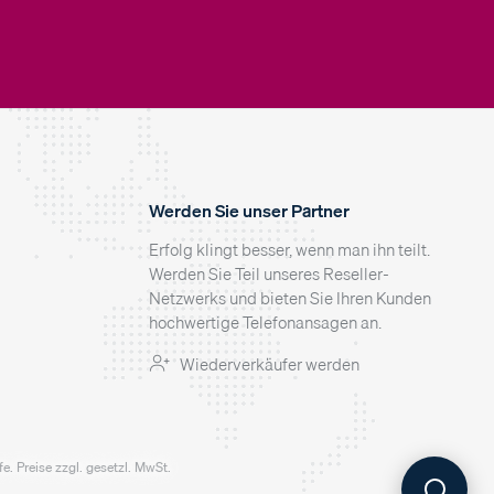
Werden Sie unser Partner
Erfolg klingt besser, wenn man ihn teilt.
Werden Sie Teil unseres Reseller-
Netzwerks und bieten Sie Ihren Kunden
hochwertige Telefonansagen an.
Wiederverkäufer werden
. Preise zzgl. gesetzl. MwSt.