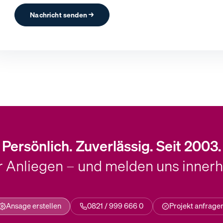
Nachricht senden →
Persönlich. Zuverlässig. Seit 2003.
hr Anliegen – und melden uns inner
Ansage erstellen
0821 / 999 666 0
Projekt anfrage