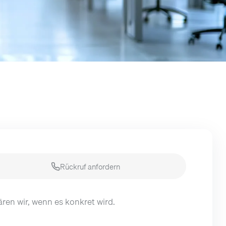
Rückruf anfordern
lären wir, wenn es konkret wird.