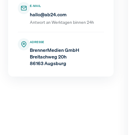
E-MAIL
hallo@ab24.com
Antwort an Werktagen binnen 24h
ADRESSE
BrennerMedien GmbH
Breitachweg 20h
86163 Augsburg