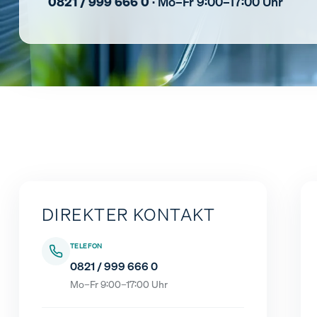
0821 / 999 666 0
· Mo–Fr 9:00–17:00 Uhr
DIREKTER KONTAKT
TELEFON
0821 / 999 666 0
Mo–Fr 9:00–17:00 Uhr