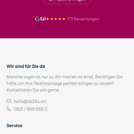
★★★★★
5,0
·
173 Bewertungen
Wir sind für Sie da
Manche sagen es nur so. Wir meinen es ernst. Benötigen Sie
Hilfe, um Ihre Telefonansage perfekt klingen zu lassen?
Kontaktieren Sie uns gerne.
hallo@ab24.com
0821 / 999 666 0
Service