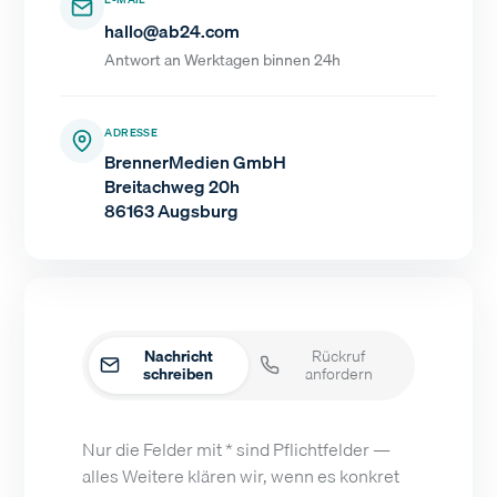
hallo@ab24.com
Antwort an Werktagen binnen 24h
ADRESSE
BrennerMedien GmbH
Breitachweg 20h
86163 Augsburg
Nachricht
Rückruf
schreiben
anfordern
Nur die Felder mit * sind Pflichtfelder —
alles Weitere klären wir, wenn es konkret