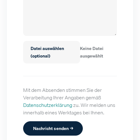
Datei auswählen
Keine Datei
(optional)
ausgewählt
Mit dem Absenden stimmen Sie der
Verarbeitung Ihrer Angaben gemäß
Datenschutzerklärung
zu. Wir melden uns
innerhalb eines Werktages bei Ihnen.
Nachricht senden →