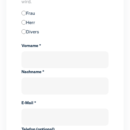
wird.
Frau
Herr
Divers
Vorname *
Nachname *
E-Mail *
Telefon (optional)