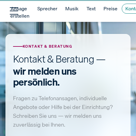
Ansage
Sprecher
Musik
Text
Preise
Kont
erstellen
KONTAKT & BERATUNG
Kontakt & Beratung —
wir melden uns
persönlich.
Fragen zu Telefonansagen, individuelle
Angebote oder Hilfe bei der Einrichtung?
Schreiben Sie uns — wir melden uns
zuverlässig bei Ihnen.