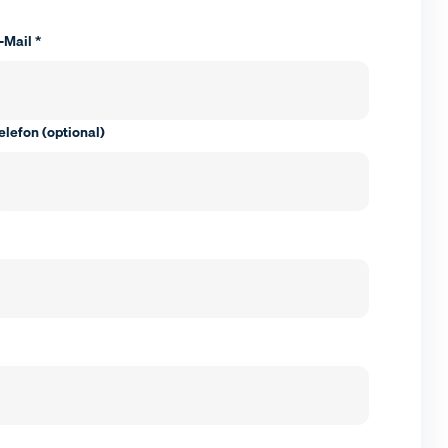
-Mail *
elefon (optional)