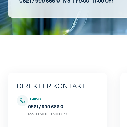
0821 / 999 666 0
· Mo–Fr 9:00–17:00 Uhr
DIREKTER KONTAKT
TELEFON
0821 / 999 666 0
Mo–Fr 9:00–17:00 Uhr