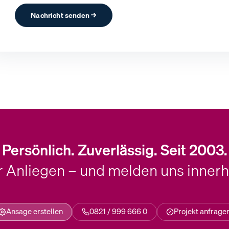
Nachricht senden →
Persönlich. Zuverlässig. Seit 2003.
hr Anliegen – und melden uns inner
Ansage erstellen
0821 / 999 666 0
Projekt anfrage