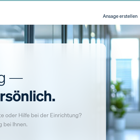
Ansage erstellen
ng —
rsönlich.
e oder Hilfe bei der Einrichtung?
 bei Ihnen.