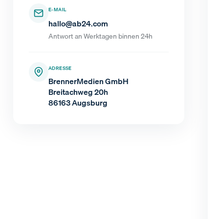
E-MAIL
hallo@ab24.com
Antwort an Werktagen binnen 24h
ADRESSE
BrennerMedien GmbH
Breitachweg 20h
86163 Augsburg