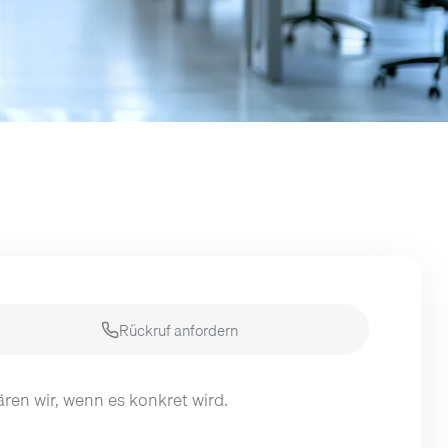
Rückruf anfordern
lären wir, wenn es konkret wird.