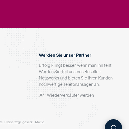
Werden Sie unser Partner
Erfolg klingt besser, wenn man ihn teilt.
Werden Sie Teil unseres Reseller-
Netzwerks und bieten Sie Ihren Kunden
hochwertige Telefonansagen an.
Wiederverkäufer werden
. Preise zzgl. gesetzl. MwSt.