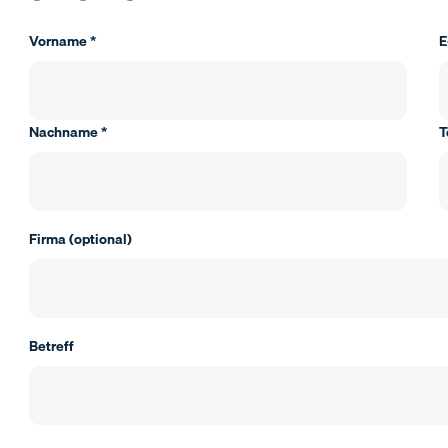
Vorname *
E
Nachname *
T
Firma (optional)
Betreff