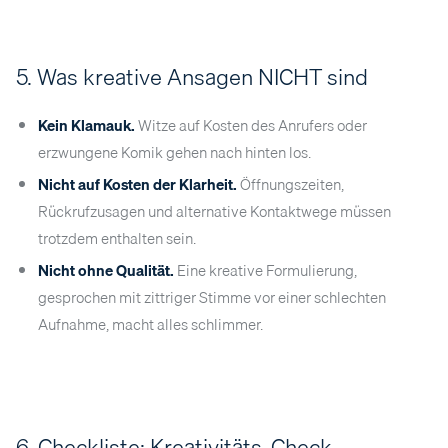
5. Was kreative Ansagen NICHT sind
Kein Klamauk.
Witze auf Kosten des Anrufers oder
erzwungene Komik gehen nach hinten los.
Nicht auf Kosten der Klarheit.
Öffnungszeiten,
Rückrufzusagen und alternative Kontaktwege müssen
trotzdem enthalten sein.
Nicht ohne Qualität.
Eine kreative Formulierung,
gesprochen mit zittriger Stimme vor einer schlechten
Aufnahme, macht alles schlimmer.
6. Checkliste: Kreativitäts-Check