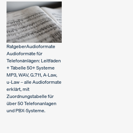
Ratgeber
Audioformate
Audioformate für
Telefonanlagen: Leitfaden
+ Tabelle 50+ Systeme
MP3, WAV, G.711, A-Law,
u-Law – alle Audioformate
erklärt, mit
Zuordnungstabelle für
über 50 Telefonanlagen
und PBX-Systeme.