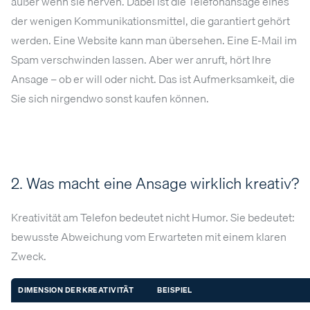
außer wenn sie nerven. Dabei ist die Telefonansage eines
der wenigen Kommunikationsmittel, die garantiert gehört
werden. Eine Website kann man übersehen. Eine E-Mail im
Spam verschwinden lassen. Aber wer anruft, hört Ihre
Ansage – ob er will oder nicht. Das ist Aufmerksamkeit, die
Sie sich nirgendwo sonst kaufen können.
2. Was macht eine Ansage wirklich kreativ?
Kreativität am Telefon bedeutet nicht Humor. Sie bedeutet:
bewusste Abweichung vom Erwarteten mit einem klaren
Zweck.
DIMENSION DER KREATIVITÄT
BEISPIEL