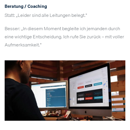
Beratung / Coaching
Statt: „Leider sind alle Leitungen belegt."
Besser: „In diesem Moment begleite ich jemanden durch
eine wichtige Entscheidung. Ich rufe Sie zurück – mit voller
Aufmerksamkeit."