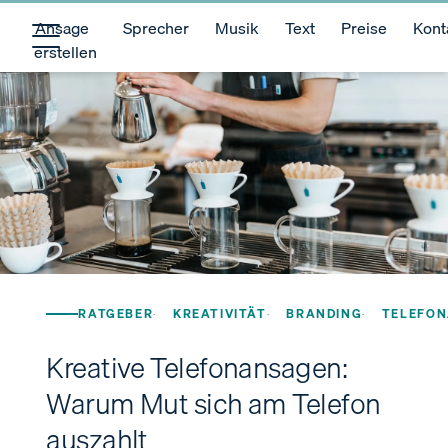
Ansage
Sprecher
Musik
Text
Preise
Kont
erstellen
RATGEBER
KREATIVITÄT
BRANDING
TELEFO
Kreative Telefonansagen:
Warum Mut sich am Telefon
auszahlt