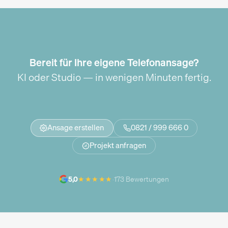
Bereit für Ihre eigene Telefonansage?
KI oder Studio — in wenigen Minuten fertig.
Ansage erstellen
0821 / 999 666 0
Projekt anfragen
★★★★★
5,0
·
173 Bewertungen