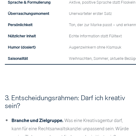
Sprache & Formulierung
Aktive, positive Sprache statt Floskeln
Überraschungsmoment
Unerwarteter erster Satz
Persönlichkeit
Ton, der zur Marke passt – und erkenn
Nützlicher Inhalt
Echte Information statt Fülltext
Humor (dosiert)
Augenzwinkern ohne Klamauk
Saisonalität
Weihnachten, Sommer, aktuelle Bezüg
3. Entscheidungsrahmen: Darf ich kreativ
sein?
Branche und Zielgruppe.
Was eine Kreativagentur darf,
kann für eine Rechtsanwaltskanzlei unpassend sein. Würde