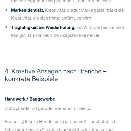
meine Zielgruppe das gut finden – oder irritiert sein?
Markenidentität.
Kreativität, die zur Marke passt, stärkt sie.
Kreativität, die sich fremd anfühlt, verwirrt.
Tragfähigkeit bei Wiederholung.
Ein Witz, der beim ersten
Mal gut ist, kann beim zwanzigsten Mal nerven.
4. Kreative Ansagen nach Branche –
konkrete Beispiele
Handwerk / Baugewerbe
Statt: „Leider ist gerade niemand für Sie da."
Besser: „Unsere Hände sind gerade voll – buchstäblich.
Bitte hinterlassen Sie eine Nachricht, wir rufen zurück,