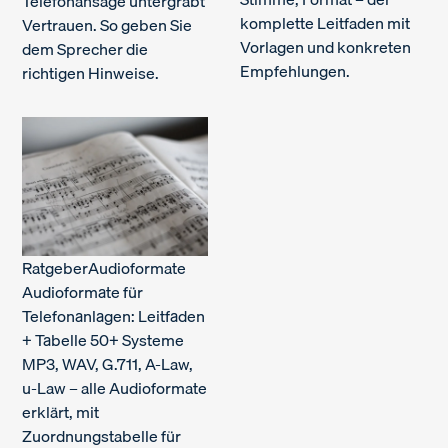
Telefonansage untergräbt
komplette Leitfaden mit
Vertrauen. So geben Sie
Vorlagen und konkreten
dem Sprecher die
Empfehlungen.
richtigen Hinweise.
Ratgeber
Audioformate
Audioformate für
Telefonanlagen: Leitfaden
+ Tabelle 50+ Systeme
MP3, WAV, G.711, A-Law,
u-Law – alle Audioformate
erklärt, mit
Zuordnungstabelle für