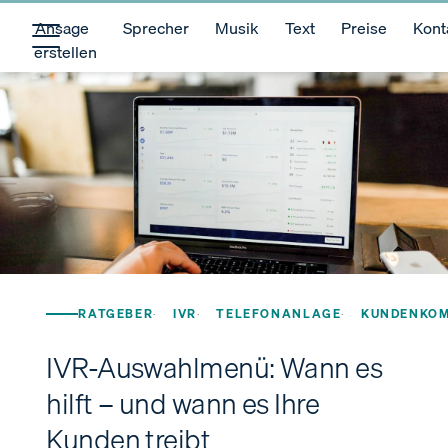
Ansage
Sprecher
Musik
Text
Preise
Kont
erstellen
RATGEBER
IVR
TELEFONANLAGE
KUNDENKOM
IVR-Auswahlmenü: Wann es
hilft – und wann es Ihre
Kunden treibt