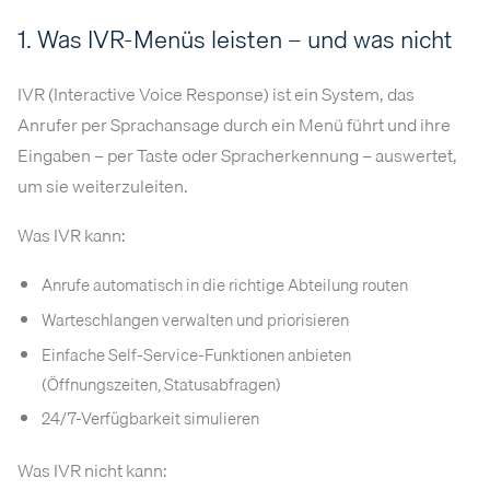
1. Was IVR-Menüs leisten – und was nicht
IVR (Interactive Voice Response) ist ein System, das
Anrufer per Sprachansage durch ein Menü führt und ihre
Eingaben – per Taste oder Spracherkennung – auswertet,
um sie weiterzuleiten.
Was IVR kann:
Anrufe automatisch in die richtige Abteilung routen
Warteschlangen verwalten und priorisieren
Einfache Self-Service-Funktionen anbieten
(Öffnungszeiten, Statusabfragen)
24/7-Verfügbarkeit simulieren
Was IVR nicht kann: