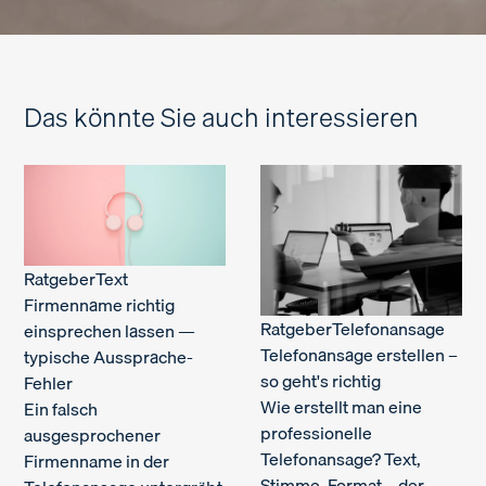
Das könnte Sie auch interessieren
Ratgeber
Text
Firmenname richtig
Ratgeber
Telefonansage
einsprechen lassen —
Telefonansage erstellen –
typische Aussprache-
so geht's richtig
Fehler
Wie erstellt man eine
Ein falsch
professionelle
ausgesprochener
Telefonansage? Text,
Firmenname in der
Stimme, Format – der