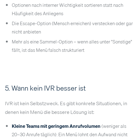
Optionen nach interner Wichtigkeit sortieren statt nach
Häufigkeit des Anliegens
Die Escape-Option (Mensch erreichen) verstecken oder gar
nicht anbieten
Mehr als eine Sammel-Option – wenn alles unter "Sonstige"
fällt, ist das Menü falsch strukturiert
5. Wann kein IVR besser ist
IVR ist kein Selbstzweck. Es gibt konkrete Situationen, in
denen kein Menü die bessere Lösung ist:
Kleine Teams mit geringem Anrufvolumen
(weniger als
20–30 Anrufe täglich): Ein Menü lohnt den Aufwand nicht