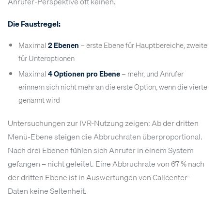
Anrufer-Perspektive oft keinen.
Die Faustregel:
Maximal
2 Ebenen
– erste Ebene für Hauptbereiche, zweite
für Unteroptionen
Maximal
4 Optionen pro Ebene
– mehr, und Anrufer
erinnern sich nicht mehr an die erste Option, wenn die vierte
genannt wird
Untersuchungen zur IVR-Nutzung zeigen: Ab der dritten
Menü-Ebene steigen die Abbruchraten überproportional.
Nach drei Ebenen fühlen sich Anrufer in einem System
gefangen – nicht geleitet. Eine Abbruchrate von 67 % nach
der dritten Ebene ist in Auswertungen von Callcenter-
Daten keine Seltenheit.