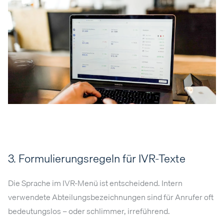
3. Formulierungsregeln für IVR-Texte
Die Sprache im IVR-Menü ist entscheidend. Intern
verwendete Abteilungsbezeichnungen sind für Anrufer oft
bedeutungslos – oder schlimmer, irreführend.