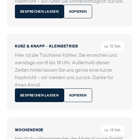
Nachricht – wir rufen Sie schnellstmöglich zurück.
BESPRECHEN LASSEN
KOPIEREN
KURZ & KNAPP – KLEINBETRIEB
ca. 12 Sek.
Hier ist die Tischlerei Köhler. Sie erreichen uns
werktags von 8 bis 16 Uhr. Außerhalb dieser
Zeiten hinterlassen Sie uns gerne eine kurze
Nachricht – wir melden uns zurück. Danke für
Ihren Anruf.
BESPRECHEN LASSEN
KOPIEREN
WOCHENENDE
ca. 14 Sek.
Herzlich willkommen bei der Maler Krause GmbH.