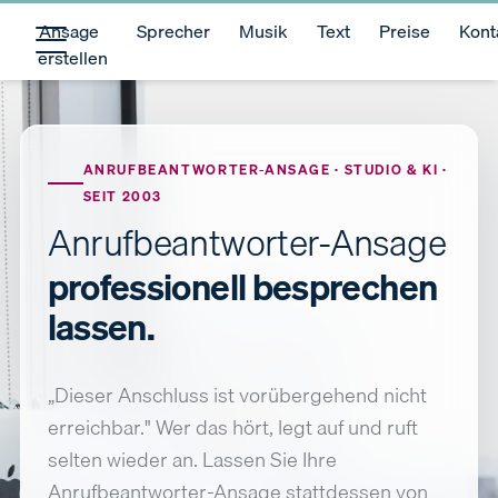
Ansage
Sprecher
Musik
Text
Preise
Kont
erstellen
ANRUFBEANTWORTER-ANSAGE · STUDIO & KI ·
SEIT 2003
Anrufbeantworter-Ansage
professionell besprechen
lassen.
„Dieser Anschluss ist vorübergehend nicht
erreichbar." Wer das hört, legt auf und ruft
selten wieder an. Lassen Sie Ihre
Anrufbeantworter-Ansage stattdessen von