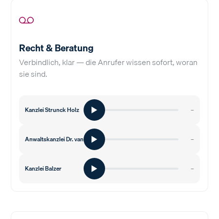
Recht & Beratung
Verbindlich, klar — die Anrufer wissen sofort, woran
sie sind.
Kanzlei Strunck Holz
–
Anwaltskanzlei Dr. van Lück
–
Kanzlei Balzer
–