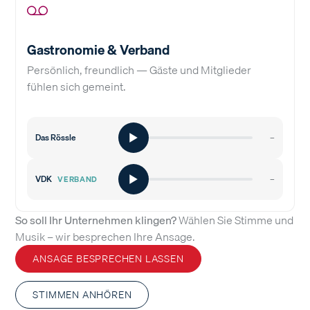
Gastronomie & Verband
Persönlich, freundlich — Gäste und Mitglieder
fühlen sich gemeint.
Das Rössle
–
VDK
–
VERBAND
So soll Ihr Unternehmen klingen?
Wählen Sie Stimme und
Musik – wir besprechen Ihre Ansage.
ANSAGE BESPRECHEN LASSEN
STIMMEN ANHÖREN