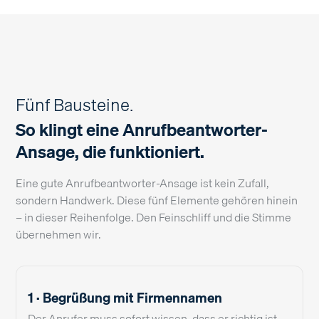
Fünf Bausteine.
So klingt eine Anrufbeantworter-
Ansage, die funktioniert.
Eine gute Anrufbeantworter-Ansage ist kein Zufall,
sondern Handwerk. Diese fünf Elemente gehören hinein
– in dieser Reihenfolge. Den Feinschliff und die Stimme
übernehmen wir.
1 · Begrüßung mit Firmennamen
Der Anrufer muss sofort wissen, dass er richtig ist.