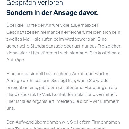
Gespräch verloren.
Sondern in der Ansage davor.
Über die Hälfte der Anrufer, die außerhalb der
Geschäftszeiten niemanden erreichen, melden sich kein
zweites Mal – sie rufen beim Wettbewerb an. Eine
generische Standardansage oder gar nur das Freizeichen
signalisiert: Hier kümmert sich niemand. Das kostet bare
Aufträge.
Eine professionell besprochene Anrufbeantworter-
Ansage dreht das um. Sie sagt klar, wann Sie wieder
erreichbar sind, gibt dem Anrufer eine Handlung an die
Hand (Rückruf, E-Mail, Kontaktformular) und vermittelt:
Hier ist alles organisiert, melden Sie sich – wir kümmern
uns.
Den Aufwand übernehmen wir. Sie liefern Firmennamen
und Zeiten, wir besprechen die Ansage mit einer