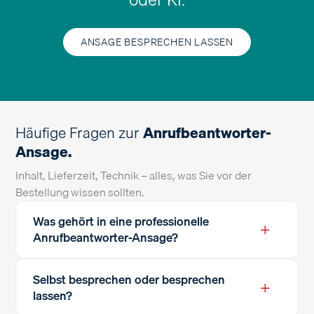
ANSAGE BESPRECHEN LASSEN
Häufige Fragen zur
Anrufbeantworter-
Ansage.
Inhalt, Lieferzeit, Technik – alles, was Sie vor der
Bestellung wissen sollten.
Was gehört in eine professionelle
+
Anrufbeantworter-Ansage?
Selbst besprechen oder besprechen
+
lassen?