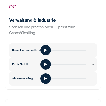
Verwaltung & Industrie
Sachlich und professionell — passt zum
Geschäftsalltag.
Bauer Hausverwaltung
–
Rubix GmbH
–
Alexander König
–