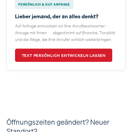
PERSÖNLICH & AUF ANFRAGE
Lieber jemand, der an alles denkt?
Auf Anfrage entwickeln wir Ihre Anrufbeantworter-
Ansage mit Ihnen — abgestimmt auf Branche, Tonalität
und die Wege, die Ihre Anrufer wirklich weiterbringen.
TEXT PERSÖNLICH ENTWICKELN LASSEN
Öffnungszeiten geändert? Neuer
Standort?