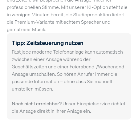
professionellen Stimme. Mit unserer KI-Option steht sie
in wenigen Minuten bereit, die Studioproduktion liefert
die Premium-Variante mit echtem Sprecher und
gemafreier Musik.
Tipp: Zeitsteuerung nutzen
Fast jede moderne Telefonanlage kann automatisch
zwischen einer Ansage während der
Geschäftszeiten und einer Feierabend-/Wochenend-
Ansage umschalten. So hören Anrufer immer die
passende Information – ohne dass Sie manuell
umstellen müssen.
Noch nicht erreichbar?
Unser
Einspielservice
richtet
die Ansage direkt in Ihrer Anlage ein.