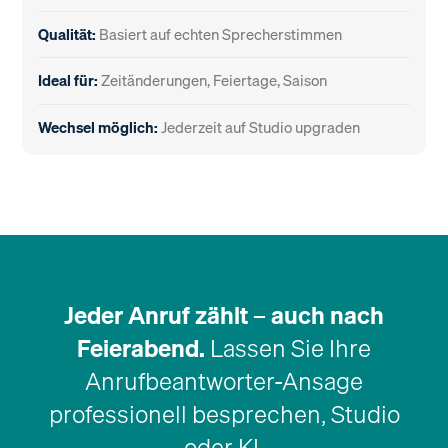
Qualität:
Basiert auf echten Sprecherstimmen
Ideal für:
Zeitänderungen, Feiertage, Saison
Wechsel möglich:
Jederzeit auf Studio upgraden
Jeder Anruf zählt – auch nach
Feierabend.
Lassen Sie Ihre
Anrufbeantworter-Ansage
professionell besprechen, Studio
oder KI.