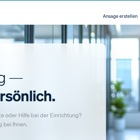
Ansage erstellen
ng —
rsönlich.
e oder Hilfe bei der Einrichtung?
 bei Ihnen.