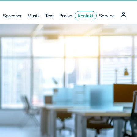
Sprecher
Musik
Text
Preise
Kontakt
Service