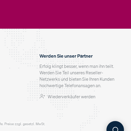
Werden Sie unser Partner
Erfolg klingt besser, wenn man ihn teilt.
Werden Sie Teil unseres Reseller-
Netzwerks und bieten Sie Ihren Kunden
hochwertige Telefonansagen an.
Wiederverkäufer werden
. Preise zzgl. gesetzl. MwSt.