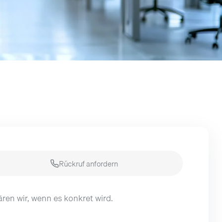
Rückruf anfordern
lären wir, wenn es konkret wird.