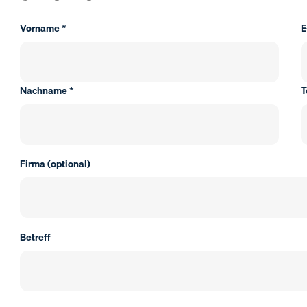
Vorname *
E
Nachname *
T
Firma (optional)
Betreff