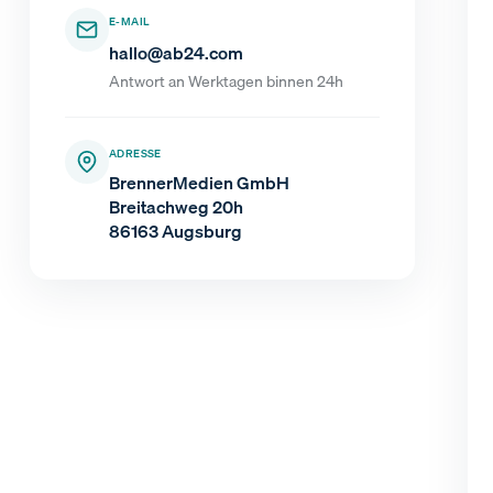
E-MAIL
hallo@ab24.com
Antwort an Werktagen binnen 24h
ADRESSE
BrennerMedien GmbH
Breitachweg 20h
86163 Augsburg