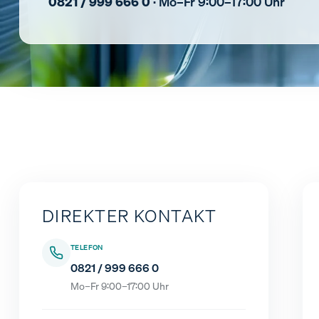
0821 / 999 666 0
· Mo–Fr 9:00–17:00 Uhr
DIREKTER KONTAKT
TELEFON
0821 / 999 666 0
Mo–Fr 9:00–17:00 Uhr