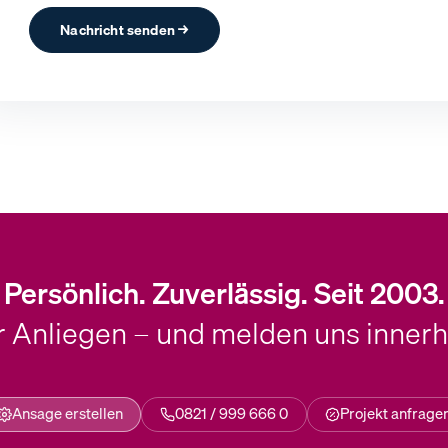
Nachricht senden →
Persönlich. Zuverlässig. Seit 2003.
hr Anliegen – und melden uns inner
Ansage erstellen
0821 / 999 666 0
Projekt anfrage