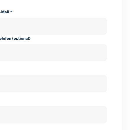
-Mail *
elefon (optional)