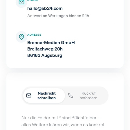
hallo@ab24.com
Antwort an Werktagen binnen 24h
ADRESSE
BrennerMedien GmbH
Breitachweg 20h
86163 Augsburg
Nachricht
Rückruf
schreiben
anfordern
Nur die Felder mit * sind Pflichtfelder —
alles Weitere klären wir, wenn es konkret