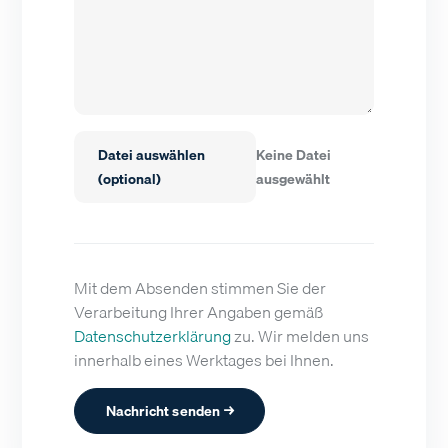
Datei auswählen
Keine Datei
(optional)
ausgewählt
Mit dem Absenden stimmen Sie der
Verarbeitung Ihrer Angaben gemäß
Datenschutzerklärung
zu. Wir melden uns
innerhalb eines Werktages bei Ihnen.
Nachricht senden →