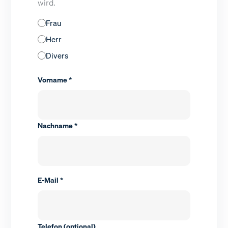
wird.
Frau
Herr
Divers
Vorname *
Nachname *
E-Mail *
Telefon (optional)