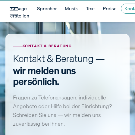
Ansage
Sprecher
Musik
Text
Preise
Kont
erstellen
KONTAKT & BERATUNG
Kontakt & Beratung —
wir melden uns
persönlich.
Fragen zu Telefonansagen, individuelle
Angebote oder Hilfe bei der Einrichtung?
Schreiben Sie uns — wir melden uns
zuverlässig bei Ihnen.