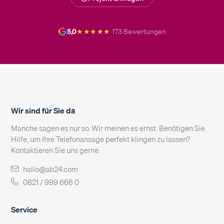
★★★★★
5,0
·
173 Bewertungen
Wir sind für Sie da
Manche sagen es nur so. Wir meinen es ernst. Benötigen Sie
Hilfe, um Ihre Telefonansage perfekt klingen zu lassen?
Kontaktieren Sie uns gerne.
hallo@ab24.com
0821 / 999 666 0
Service